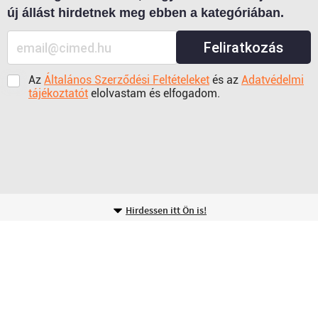
új állást hirdetnek meg ebben a kategóriában.
Feliratkozás
Az
Általános Szerződési Feltételeket
és az
Adatvédelmi
tájékoztatót
elolvastam és elfogadom.
Hirdessen itt Ön is!