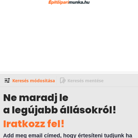
Keresés módosítása
Keresés mentése
Ne maradj le
a legújabb állásokról!
Iratkozz fel!
Add meg email címed, hogy értesíteni tudjunk ha