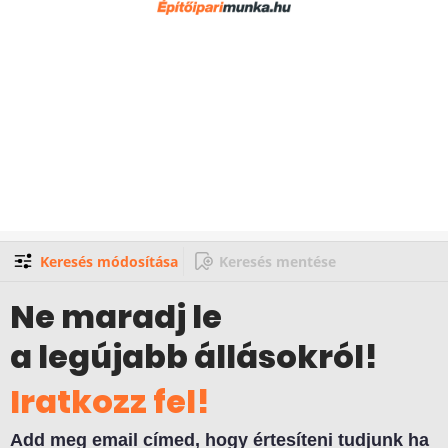
Keresés módosítása
Keresés mentése
Ne maradj le
a legújabb állásokról!
Iratkozz fel!
Add meg email címed, hogy értesíteni tudjunk ha