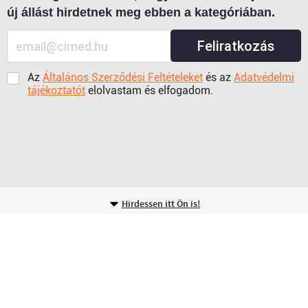
új állást hirdetnek meg ebben a kategóriában.
Feliratkozás
Az
Általános Szerződési Feltételeket
és az
Adatvédelmi
tájékoztatót
elolvastam és elfogadom.
Hirdessen itt Ön is!