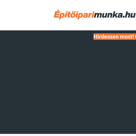
Hirdessen most! 