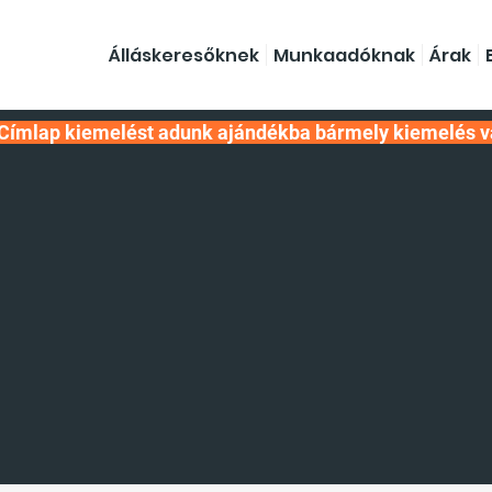
Álláskeresőknek
Munkaadóknak
Árak
Címlap kiemelést adunk ajándékba bármely kiemelés v