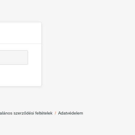
talános szerződési feltételek
/
Adatvédelem