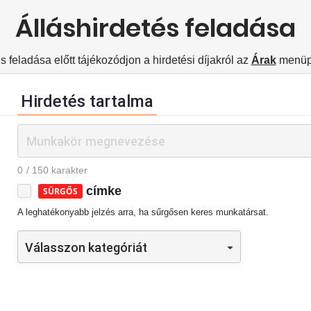
Álláshirdetés feladása
s feladása előtt tájékozódjon a hirdetési díjakról az
Árak
menüpo
Hirdetés tartalma
0
/ 150 karakter
címke
SÜRGŐS
A leghatékonyabb jelzés arra, ha sűrgősen keres munkatársat.
Válasszon kategóriát