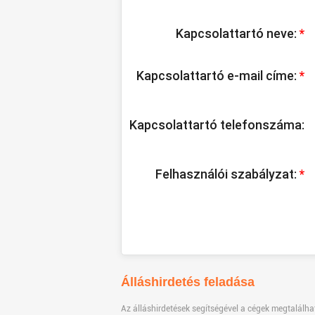
Kapcsolattartó neve:
*
Kapcsolattartó e-mail címe:
*
Kapcsolattartó telefonszáma:
Felhasználói szabályzat:
*
Álláshirdetés feladása
Az álláshirdetések segítségével a cégek megtalálhat