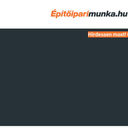
Hirdessen most! 