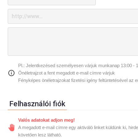
Pl.: Jelentkezésed személyesen várjuk munkanap 13:00 - 1
Önéletrajzot a fent megadott e-mail címre várjuk
Fényképes önéletrajzokat fizetési igény feltüntetésével az 
Felhasználói fiók
Valós adatokat adjon meg!
A megadott e-mail címre egy aktiváló linket küldünk ki, hird
követően lesz látható.