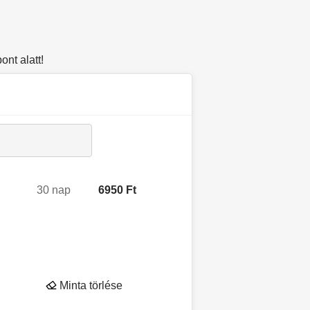
nt alatt!
30 nap
6950 Ft
Minta törlése