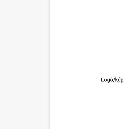
Logó/kép: