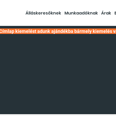
Álláskeresőknek
Munkaadóknak
Árak
Címlap kiemelést adunk ajándékba bármely kiemelés v