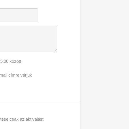
5:00 között
email címre várjuk
etése csak az aktiválást