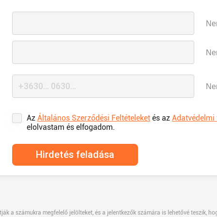
Nem
Nem
Nem
Az
Általános Szerződési Feltételeket
és az
Adatvédelmi 
elolvastam és elfogadom.
Hirdetés feladása
ják a számukra megfelelő jelölteket, és a jelentkezők számára is lehetővé teszik, ho