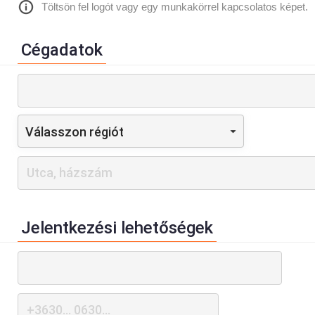
Töltsön fel logót vagy egy munkakörrel kapcsolatos képet.
Cégadatok
Válasszon régiót
Jelentkezési lehetőségek