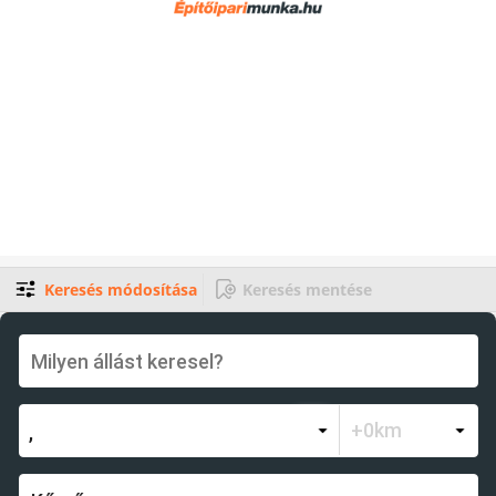
Keresés módosítása
Keresés mentése