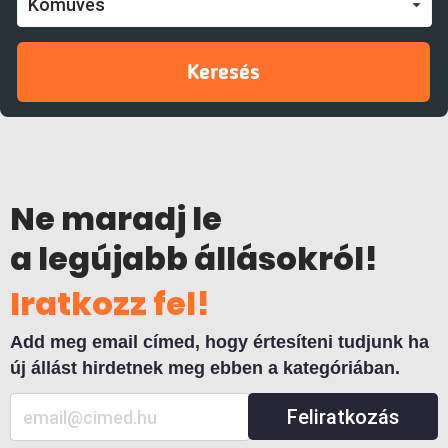
Kőműves
Keresés
Ne maradj le
a legújabb állásokról!
Iratkozz fel!
Add meg email címed, hogy értesíteni tudjunk ha
új állást hirdetnek meg ebben a kategóriában.
Feliratkozás