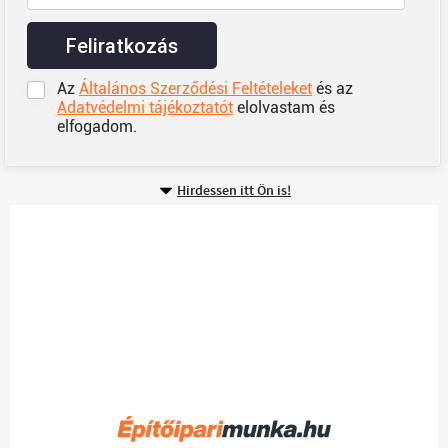
Feliratkozás
Az
Általános Szerződési Feltételeket
és az
Adatvédelmi tájékoztatót
elolvastam és
elfogadom.
Hirdessen itt Ön is!