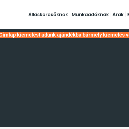
Álláskeresőknek
Munkaadóknak
Árak
Címlap kiemelést adunk ajándékba bármely kiemelés v