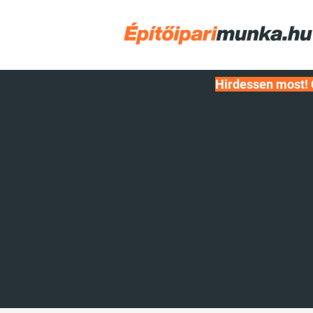
Hirdessen most! 