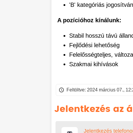
'B' kategóriás jogosítvá
A pozícióhoz kínálunk:
Stabil hosszú távú álla
Fejlődési lehetőség
Felelősségteljes, válto
Szakmai kihívások
Feltöltve: 2024 március 07., 12
Jelentkezés az á
Jelentkezés telefono