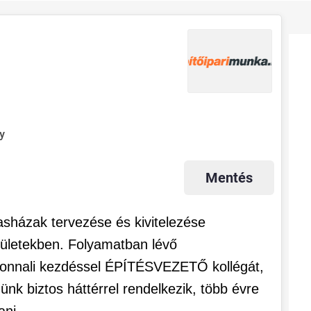
y
Mentés
sasházak tervezése és kivitelezése
ületekben. Folyamatban lévő
zonnali kezdéssel ÉPÍTÉSVEZETŐ kollégát,
ünk biztos háttérrel rendelkezik, több évre