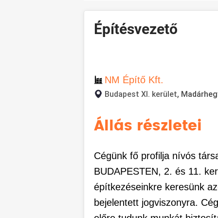
Építésvezető
NM Építő Kft.
Budapest XI. kerület
, Madárheg
Állás részletei
Cégünk fő profilja nívós tár
BUDAPESTEN, 2. és 11. ker
építkezéseinkre keresünk a
bejelentett jogviszonyra. Cég