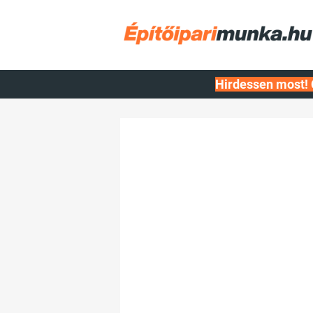
Hirdessen most! 