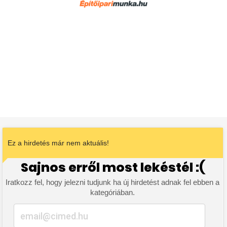
Ez a hirdetés már nem aktuális!
Sajnos erről most lekéstél :(
Iratkozz fel, hogy jelezni tudjunk ha új hirdetést adnak fel ebben a
kategóriában.