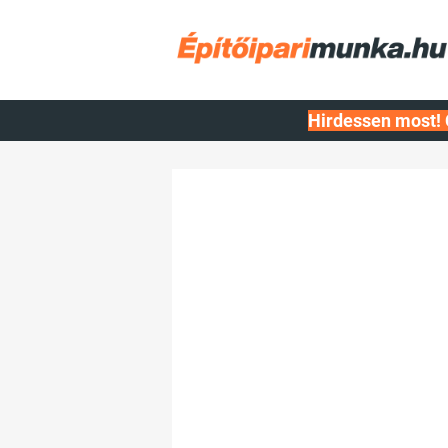
Hirdessen most! 