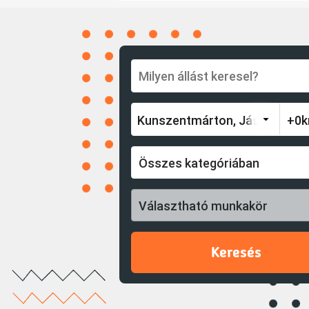
Összes kategóriában
Választható munkakör
Keresés