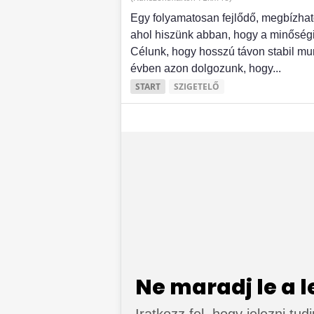
Egy folyamatosan fejlődő, megbízható
ahol hiszünk abban, hogy a minősé
Célunk, hogy hosszú távon stabil mun
évben azon dolgozunk, hogy...
START
SZIGETELŐ
Ne maradj le a 