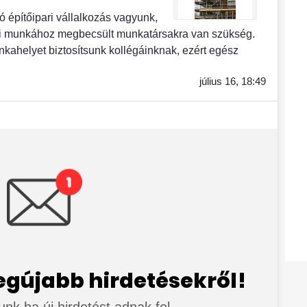
 építőipari vállalkozás vagyunk,
gi munkához megbecsült munkatársakra van szükség.
kahelyet biztosítsunk kollégáinknak, ezért egész
július 16,
18:49
legújabb hirdetésekről!