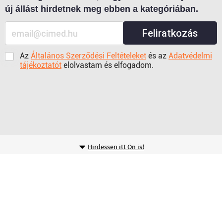
új állást hirdetnek meg ebben a kategóriában.
Feliratkozás
Az
Általános Szerződési Feltételeket
és az
Adatvédelmi
tájékoztatót
elolvastam és elfogadom.
Hirdessen itt Ön is!