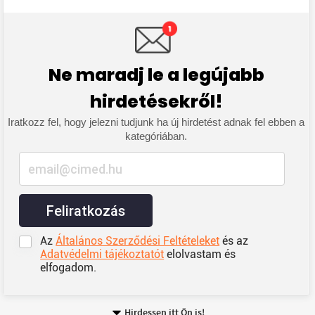
Ne maradj le a legújabb
hirdetésekről!
Iratkozz fel, hogy jelezni tudjunk ha új hirdetést adnak fel ebben a
kategóriában.
Feliratkozás
Az
Általános Szerződési Feltételeket
és az
Adatvédelmi tájékoztatót
elolvastam és
elfogadom.
Hirdessen itt Ön is!