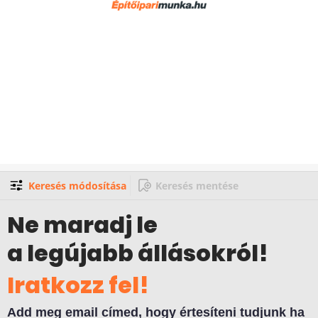
Keresés módosítása
Keresés mentése
Ne maradj le
a legújabb állásokról!
Iratkozz fel!
Add meg email címed, hogy értesíteni tudjunk ha