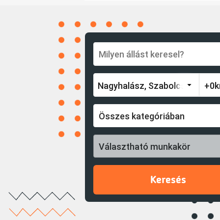
Összes kategóriában
Választható munkakör
Keresés