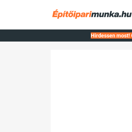
Hirdessen most! 