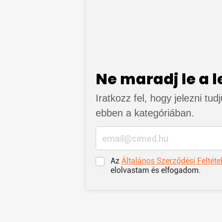
Ne maradj le a 
Iratkozz fel, hogy jelezni tud
ebben a kategóriában.
Az
Általános Szerződési Feltéte
elolvastam és elfogadom.