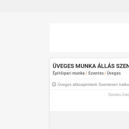
ÜVEGES MUNKA ÁLLÁS SZE
Építőipari munka
/
Szentes
/
Üveges
Üveges állásajánlatok Szentesen iratkozz
Szentes Üveg