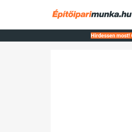
Hirdessen most! 