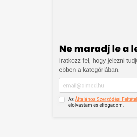
Ne maradj le a 
Iratkozz fel, hogy jelezni tud
ebben a kategóriában.
Az
Általános Szerződési Feltéte
elolvastam és elfogadom.