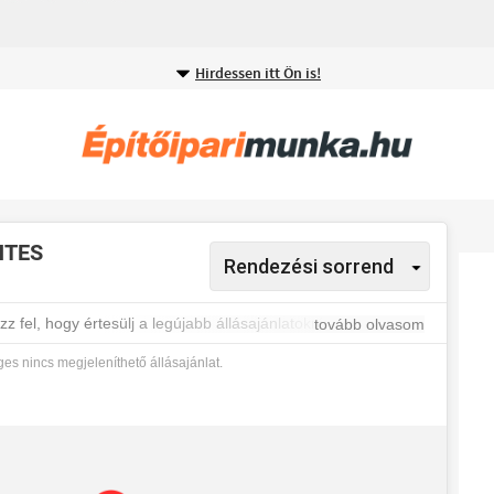
Hirdessen itt Ön is!
NTES
 fel, hogy értesülj a legújabb állásajánlatokról.
tovább olvasom
es nincs megjeleníthető állásajánlat.