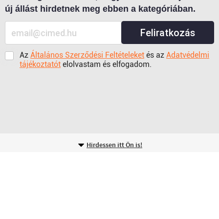
új állást hirdetnek meg ebben a kategóriában.
Feliratkozás
Az
Általános Szerződési Feltételeket
és az
Adatvédelmi
tájékoztatót
elolvastam és elfogadom.
Hirdessen itt Ön is!