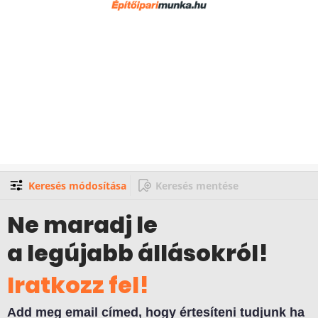
Keresés módosítása
Keresés mentése
Ne maradj le
a legújabb állásokról!
Iratkozz fel!
Add meg email címed, hogy értesíteni tudjunk ha