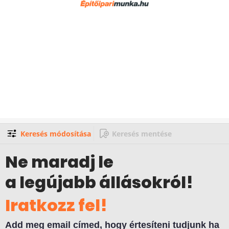
Keresés módosítása
Keresés mentése
Ne maradj le
a legújabb állásokról!
Iratkozz fel!
Add meg email címed, hogy értesíteni tudjunk ha