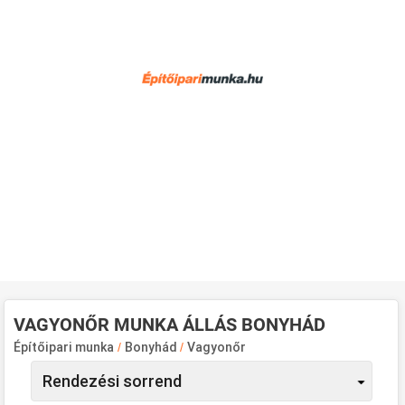
VAGYONŐR MUNKA ÁLLÁS BONYHÁD
Építőipari munka
/
Bonyhád
/
Vagyonőr