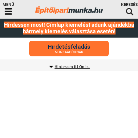
Hirdessen most! Címlap kiemelést adunk ajándékba
bármely kiemelés választása esetén!
Hirdetésfeladás
MUNKAADÓKNAK
Hirdessen itt Ön is!