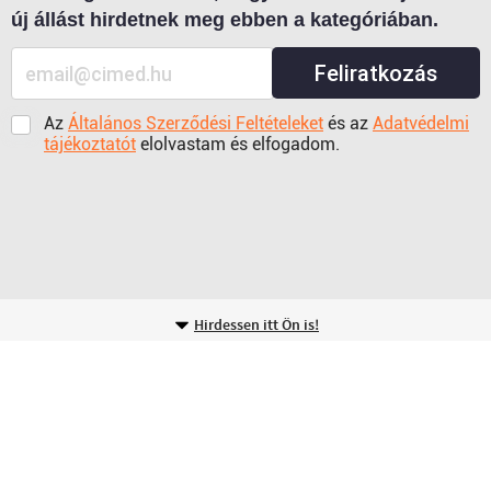
új állást hirdetnek meg ebben a kategóriában.
Feliratkozás
Az
Általános Szerződési Feltételeket
és az
Adatvédelmi
tájékoztatót
elolvastam és elfogadom.
Hirdessen itt Ön is!