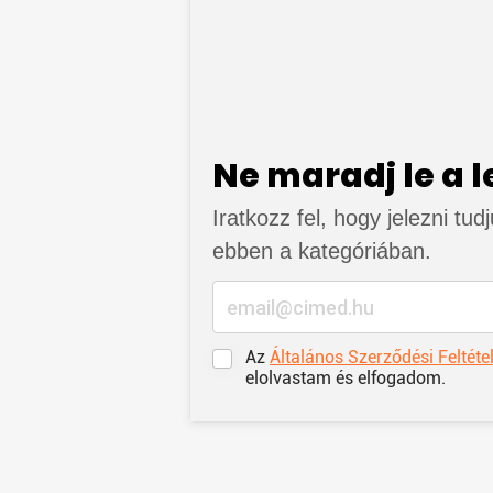
Ne maradj le a 
Iratkozz fel, hogy jelezni tud
ebben a kategóriában.
Az
Általános Szerződési Feltéte
elolvastam és elfogadom.