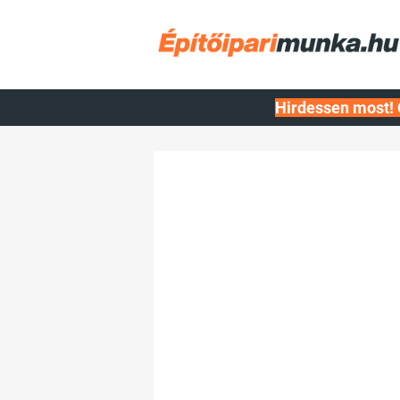
Hirdessen most! 