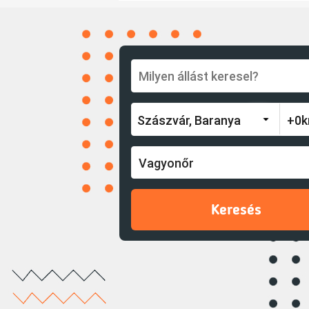
Vagyonőr
Keresés