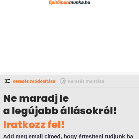
Keresés módosítása
Keresés mentése
Ne maradj le
a legújabb állásokról!
Iratkozz fel!
Add meg email címed, hogy értesíteni tudjunk ha