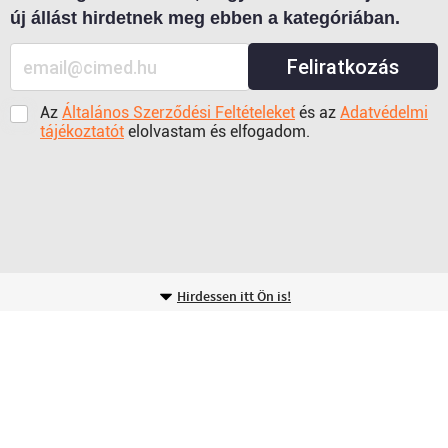
új állást hirdetnek meg ebben a kategóriában.
Feliratkozás
Az
Általános Szerződési Feltételeket
és az
Adatvédelmi
tájékoztatót
elolvastam és elfogadom.
Hirdessen itt Ön is!