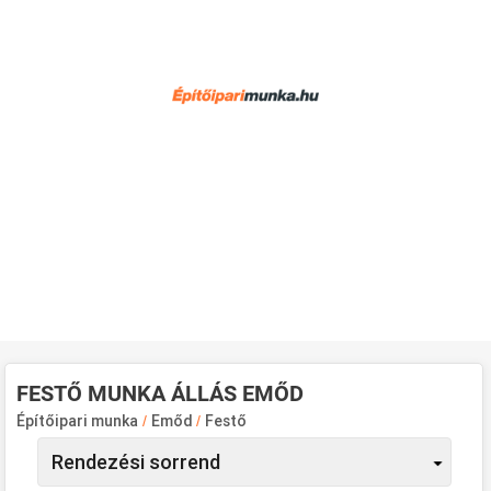
FESTŐ MUNKA ÁLLÁS EMŐD
Építőipari munka
/
Emőd
/
Festő