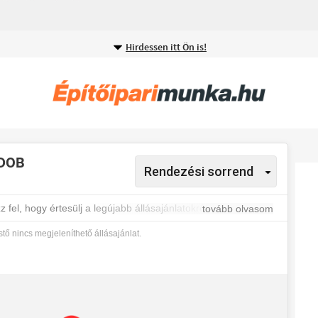
Hirdessen itt Ön is!
ADOB
 fel, hogy értesülj a legújabb állásajánlatokról.
tovább olvasom
tő nincs megjeleníthető állásajánlat.