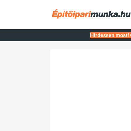
Hirdessen most! 