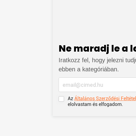
Ne maradj le a 
Iratkozz fel, hogy jelezni tud
ebben a kategóriában.
Az
Általános Szerződési Feltéte
elolvastam és elfogadom.