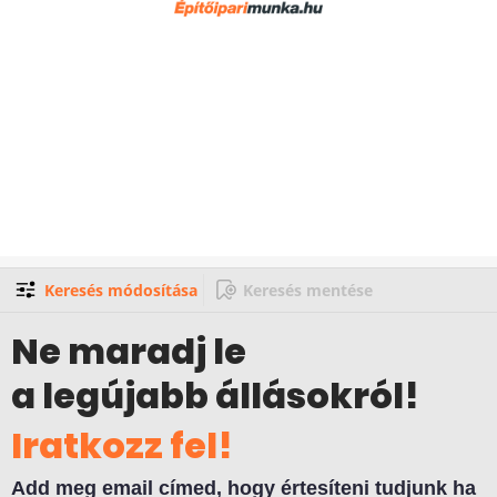
Keresés módosítása
Keresés mentése
Ne maradj le
a legújabb állásokról!
Iratkozz fel!
Add meg email címed, hogy értesíteni tudjunk ha