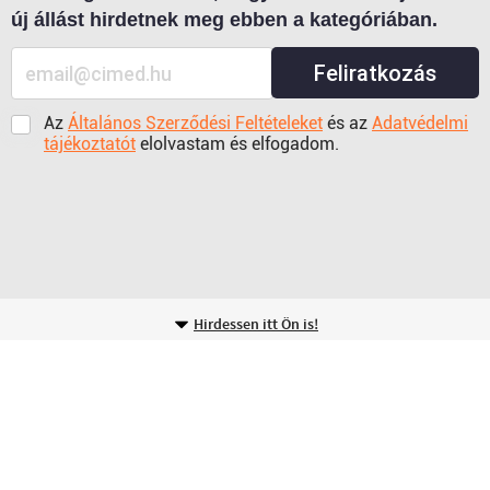
új állást hirdetnek meg ebben a kategóriában.
Feliratkozás
Az
Általános Szerződési Feltételeket
és az
Adatvédelmi
tájékoztatót
elolvastam és elfogadom.
Hirdessen itt Ön is!