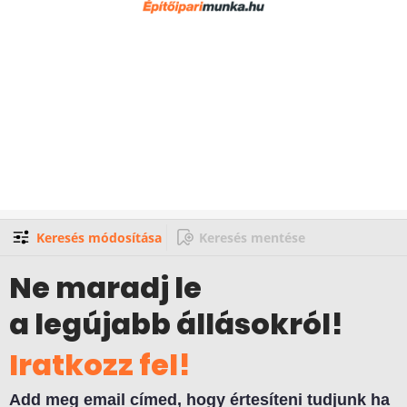
Keresés módosítása
Keresés mentése
Ne maradj le
a legújabb állásokról!
Iratkozz fel!
Add meg email címed, hogy értesíteni tudjunk ha