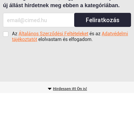
új állást hirdetnek meg ebben a kategóriában.
Feliratkozás
Az
Általános Szerződési Feltételeket
és az
Adatvédelmi
tájékoztatót
elolvastam és elfogadom.
Hirdessen itt Ön is!