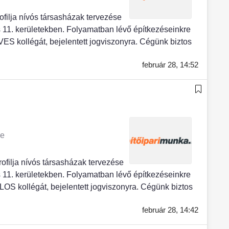
ja nívós társasházak tervezése
11. kerületekben. Folyamatban lévő építkezéseinkre
S kollégát, bejelentett jogviszonyra. Cégünk biztos
február 28,
14:52
ye
lja nívós társasházak tervezése
11. kerületekben. Folyamatban lévő építkezéseinkre
S kollégát, bejelentett jogviszonyra. Cégünk biztos
február 28,
14:42