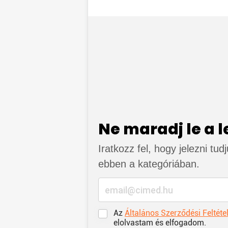
Ne maradj le a 
Iratkozz fel, hogy jelezni tud
ebben a kategóriában.
Az
Általános Szerződési Feltéte
elolvastam és elfogadom.