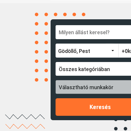
Összes kategóriában
Választható munkakör
Keresés