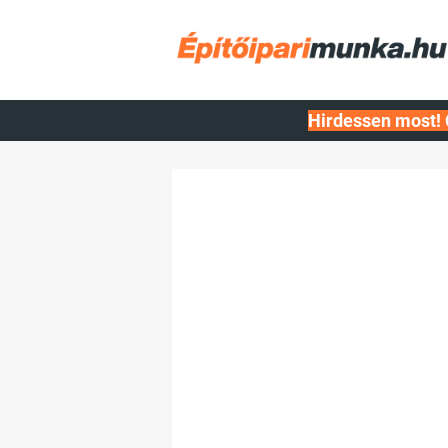
Hirdessen most! 