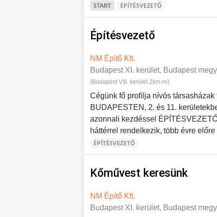
START
ÉPÍTÉSVEZETŐ
Építésvezető
NM Építő Kft.
Budapest XI. kerület, Budapest meg
(Budapest VIII. kerület 2km-re)
Cégünk fő profilja nívós társasházak 
BUDAPESTEN, 2. és 11. kerületekbe
azonnali kezdéssel ÉPÍTÉSVEZETŐ ko
háttérrel rendelkezik, több évre előre 
ÉPÍTÉSVEZETŐ
Kőművest keresünk
NM Építő Kft.
Budapest XI. kerület, Budapest meg