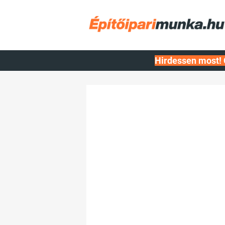
Hirdessen most! 