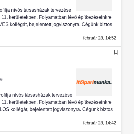
ja nívós társasházak tervezése
11. kerületekben. Folyamatban lévő építkezéseinkre
S kollégát, bejelentett jogviszonyra. Cégünk biztos
február 28,
14:52
ye
lja nívós társasházak tervezése
11. kerületekben. Folyamatban lévő építkezéseinkre
S kollégát, bejelentett jogviszonyra. Cégünk biztos
február 28,
14:42