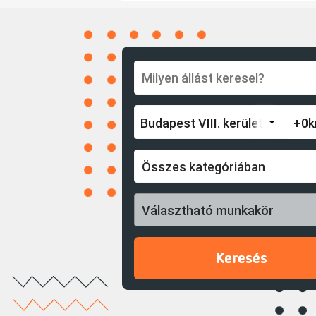
Összes kategóriában
Választható munkakör
Keresés