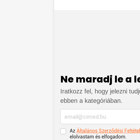
Ne maradj le a 
Iratkozz fel, hogy jelezni tud
ebben a kategóriában.
Az
Általános Szerződési Feltéte
elolvastam és elfogadom.