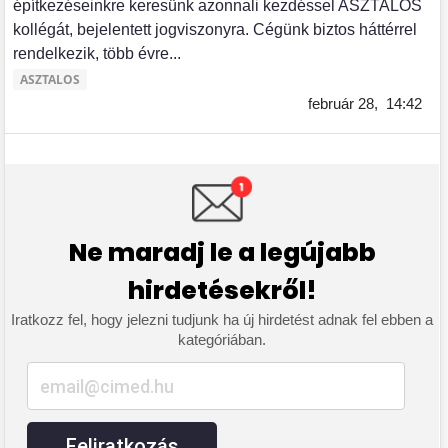
építkezéseinkre keresünk azonnali kezdéssel ASZTALOS
kollégát, bejelentett jogviszonyra. Cégünk biztos háttérrel
rendelkezik, több évre...
ASZTALOS
február 28,
14:42
Ne maradj le a legújabb
hirdetésekről!
Iratkozz fel, hogy jelezni tudjunk ha új hirdetést adnak fel ebben a
kategóriában.
Feliratkozás