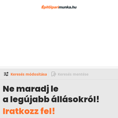
Keresés módosítása
Keresés mentése
Ne maradj le
a legújabb állásokról!
Iratkozz fel!