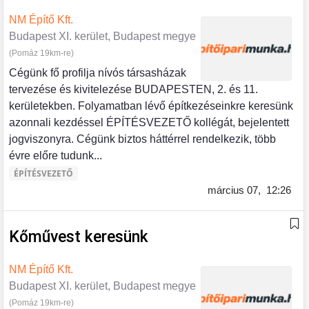
NM Építő Kft.
Budapest XI. kerület, Budapest megye
(Pomáz 19km-re)
Cégünk fő profilja nívós társasházak
tervezése és kivitelezése BUDAPESTEN, 2. és 11.
kerületekben. Folyamatban lévő építkezéseinkre keresünk
azonnali kezdéssel ÉPÍTÉSVEZETŐ kollégát, bejelentett
jogviszonyra. Cégünk biztos háttérrel rendelkezik, több
évre előre tudunk...
ÉPÍTÉSVEZETŐ
március 07,
12:26
Kőművest keresünk
NM Építő Kft.
Budapest XI. kerület, Budapest megye
(Pomáz 19km-re)