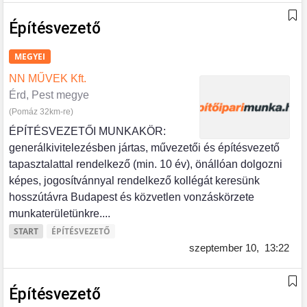
Építésvezető
MEGYEI
NN MŰVEK Kft.
Érd, Pest megye
(Pomáz 32km-re)
ÉPÍTÉSVEZETŐI MUNKAKÖR:
generálkivitelezésben jártas, művezetői és építésvezető
tapasztalattal rendelkező (min. 10 év), önállóan dolgozni
képes, jogosítvánnyal rendelkező kollégát keresünk
hosszútávra Budapest és közvetlen vonzáskörzete
munkaterületünkre....
START
ÉPÍTÉSVEZETŐ
szeptember 10,
13:22
Építésvezető