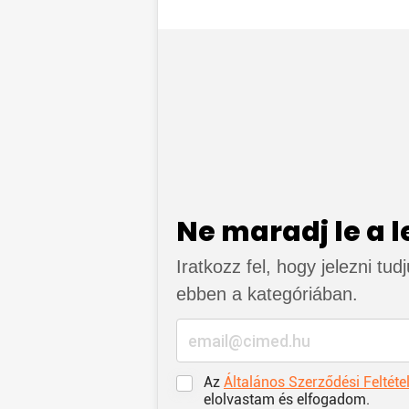
Ne maradj le a 
Iratkozz fel, hogy jelezni tud
ebben a kategóriában.
Az
Általános Szerződési Feltéte
elolvastam és elfogadom.