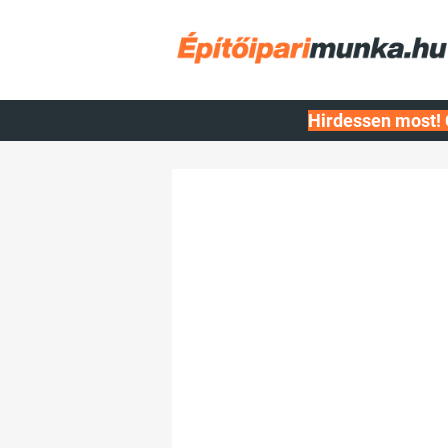
Hirdessen most! 