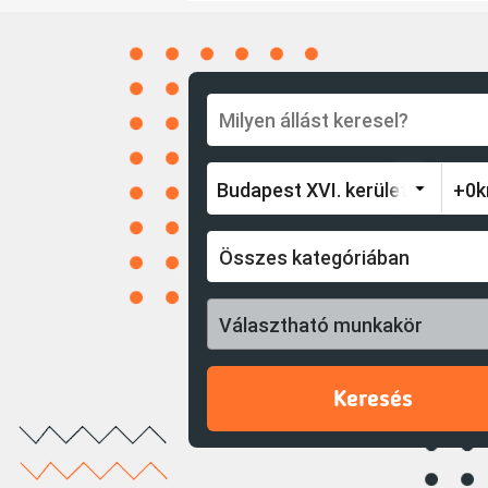
Összes kategóriában
Választható munkakör
Keresés