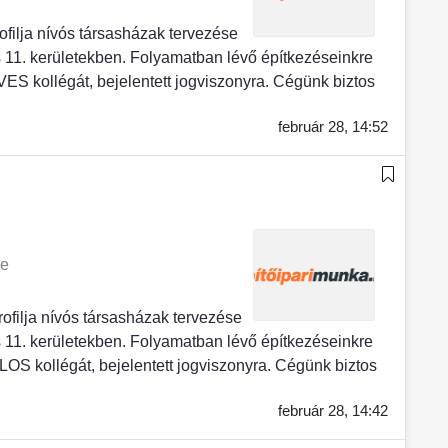
ja nívós társasházak tervezése
11. kerületekben. Folyamatban lévő építkezéseinkre
S kollégát, bejelentett jogviszonyra. Cégünk biztos
február 28,
14:52
ye
lja nívós társasházak tervezése
11. kerületekben. Folyamatban lévő építkezéseinkre
S kollégát, bejelentett jogviszonyra. Cégünk biztos
február 28,
14:42