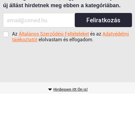
új állást hirdetnek meg ebben a kategóriában.
Feliratkozás
Az
Általános Szerződési Feltételeket
és az
Adatvédelmi
tájékoztatót
elolvastam és elfogadom.
Hirdessen itt Ön is!