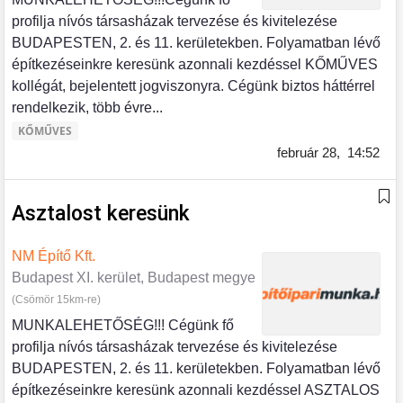
profilja nívós társasházak tervezése és kivitelezése
BUDAPESTEN, 2. és 11. kerületekben. Folyamatban lévő
építkezéseinkre keresünk azonnali kezdéssel KŐMŰVES
kollégát, bejelentett jogviszonyra. Cégünk biztos háttérrel
rendelkezik, több évre...
KŐMŰVES
február 28,
14:52
Asztalost keresünk
NM Építő Kft.
Budapest XI. kerület, Budapest megye
(Csömör 15km-re)
MUNKALEHETŐSÉG!!! Cégünk fő
profilja nívós társasházak tervezése és kivitelezése
BUDAPESTEN, 2. és 11. kerületekben. Folyamatban lévő
építkezéseinkre keresünk azonnali kezdéssel ASZTALOS