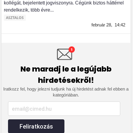
kollégát, bejelentett jogviszonyra. Cégünk biztos háttérrel
rendelkezik, több évre...
ASZTALOS
február 28,
14:42
Ne maradj le a legújabb
hirdetésekről!
Iratkozz fel, hogy jelezni tudjunk ha új hirdetést adnak fel ebben a
kategóriában.
Feliratkozás