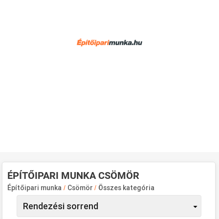
ÉPÍTŐIPARI MUNKA CSÖMÖR
Építőipari munka
/
Csömör
/
Összes kategória