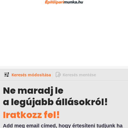
Keresés módosítása
Keresés mentése
Ne maradj le
a legújabb állásokról!
Iratkozz fel!
Add meg email címed, hogy értesíteni tudjunk ha