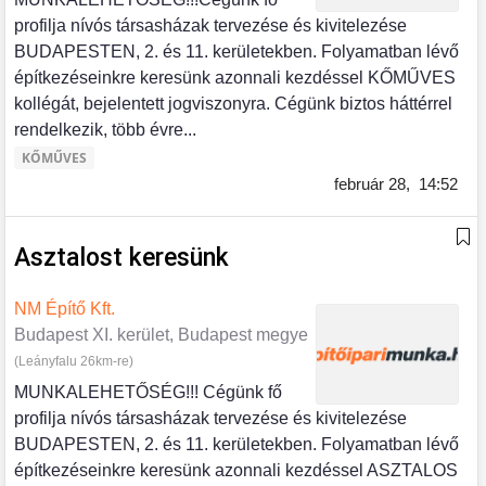
profilja nívós társasházak tervezése és kivitelezése
BUDAPESTEN, 2. és 11. kerületekben. Folyamatban lévő
építkezéseinkre keresünk azonnali kezdéssel KŐMŰVES
kollégát, bejelentett jogviszonyra. Cégünk biztos háttérrel
rendelkezik, több évre...
KŐMŰVES
február 28,
14:52
Asztalost keresünk
NM Építő Kft.
Budapest XI. kerület, Budapest megye
(Leányfalu 26km-re)
MUNKALEHETŐSÉG!!! Cégünk fő
profilja nívós társasházak tervezése és kivitelezése
BUDAPESTEN, 2. és 11. kerületekben. Folyamatban lévő
építkezéseinkre keresünk azonnali kezdéssel ASZTALOS