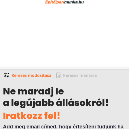
Keresés módosítása
Keresés mentése
Ne maradj le
a legújabb állásokról!
Iratkozz fel!
Add meg email címed, hogy értesíteni tudjunk ha