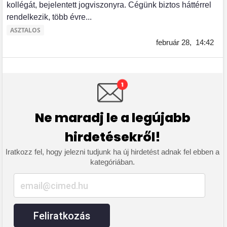
kollégát, bejelentett jogviszonyra. Cégünk biztos háttérrel
rendelkezik, több évre...
ASZTALOS
február 28,
14:42
Ne maradj le a legújabb
hirdetésekről!
Iratkozz fel, hogy jelezni tudjunk ha új hirdetést adnak fel ebben a
kategóriában.
Feliratkozás