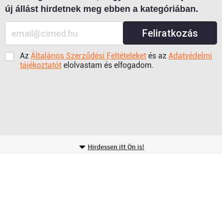
új állást hirdetnek meg ebben a kategóriában.
Feliratkozás
Az
Általános Szerződési Feltételeket
és az
Adatvédelmi
tájékoztatót
elolvastam és elfogadom.
Hirdessen itt Ön is!