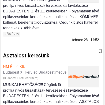
profilja nívós társasházak tervezése és kivitelezése
BUDAPESTEN, 2. és 11. kerületekben. Folyamatban lévő
építkezéseinkre keresünk azonnali kezdéssel KŐMŰVES
kollégát, bejelentett jogviszonyra. Cégünk biztos háttérrel
rendelkezik, több évre...
KŐMŰVES
február 28,
14:52
Asztalost keresünk
NM Építő Kft.
Budapest XI. kerület, Budapest megye
(Budapest I. kerület 2km-re)
MUNKALEHETŐSÉG!!! Cégünk fő
profilja nívós társasházak tervezése és kivitelezése
BUDAPESTEN, 2. és 11. kerületekben. Folyamatban lévő
építkezéseinkre keresünk azonnali kezdéssel ASZTALOS