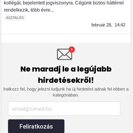
kollégát, bejelentett jogviszonyra. Cégünk biztos háttérrel
rendelkezik, több évre...
ASZTALOS
február 28,
14:42
Ne maradj le a legújabb
hirdetésekről!
Iratkozz fel, hogy jelezni tudjunk ha új hirdetést adnak fel ebben a
kategóriában.
Feliratkozás