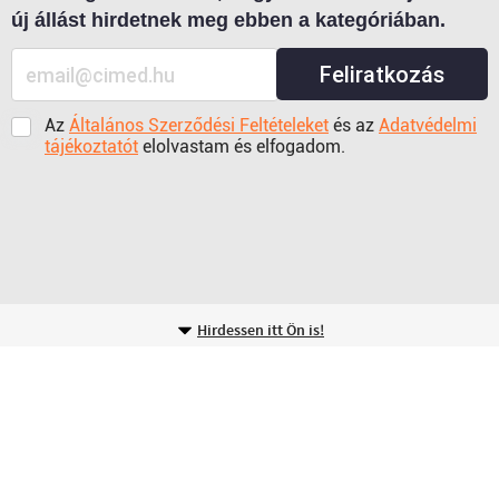
új állást hirdetnek meg ebben a kategóriában.
Feliratkozás
Az
Általános Szerződési Feltételeket
és az
Adatvédelmi
tájékoztatót
elolvastam és elfogadom.
Hirdessen itt Ön is!