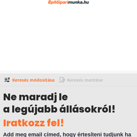
Keresés módosítása
Keresés mentése
Ne maradj le
a legújabb állásokról!
Iratkozz fel!
Add meg email címed, hogy értesíteni tudjunk ha