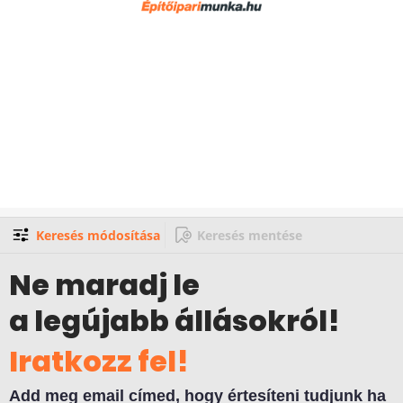
Keresés módosítása
Keresés mentése
Ne maradj le
a legújabb állásokról!
Iratkozz fel!
Add meg email címed, hogy értesíteni tudjunk ha