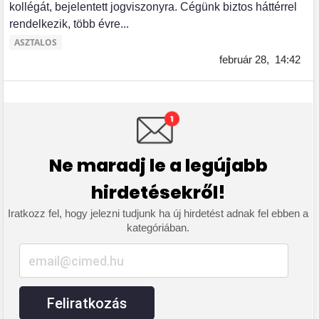
kollégát, bejelentett jogviszonyra. Cégünk biztos háttérrel
rendelkezik, több évre...
ASZTALOS
február 28,
14:42
Ne maradj le a legújabb
hirdetésekről!
Iratkozz fel, hogy jelezni tudjunk ha új hirdetést adnak fel ebben a
kategóriában.
Feliratkozás