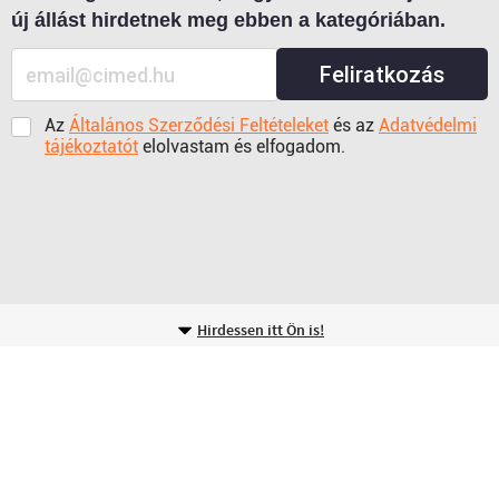
új állást hirdetnek meg ebben a kategóriában.
Feliratkozás
Az
Általános Szerződési Feltételeket
és az
Adatvédelmi
tájékoztatót
elolvastam és elfogadom.
Hirdessen itt Ön is!