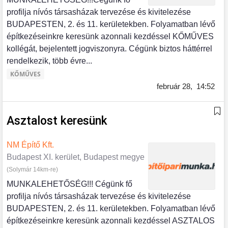
profilja nívós társasházak tervezése és kivitelezése
BUDAPESTEN, 2. és 11. kerületekben. Folyamatban lévő
építkezéseinkre keresünk azonnali kezdéssel KŐMŰVES
kollégát, bejelentett jogviszonyra. Cégünk biztos háttérrel
rendelkezik, több évre...
KŐMŰVES
február 28,
14:52
Asztalost keresünk
NM Építő Kft.
Budapest XI. kerület, Budapest megye
(Solymár 14km-re)
MUNKALEHETŐSÉG!!! Cégünk fő
profilja nívós társasházak tervezése és kivitelezése
BUDAPESTEN, 2. és 11. kerületekben. Folyamatban lévő
építkezéseinkre keresünk azonnali kezdéssel ASZTALOS